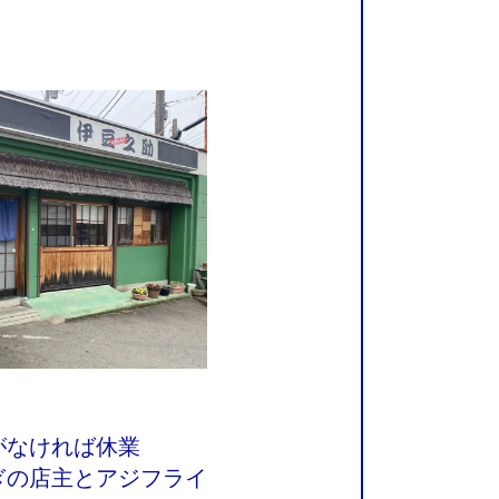
がなければ休業
ぎの店主とアジフライ