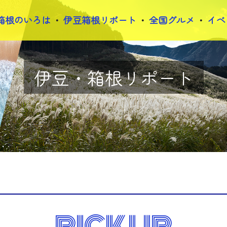
箱根のいろは
伊豆箱根リポート
全国グルメ
イベ
伊豆・箱根リポート
PICK UP