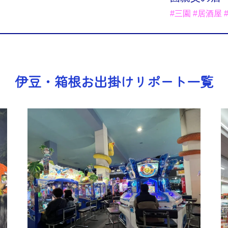
#三園 #居酒屋 
伊豆・箱根お出掛けリポート一覧