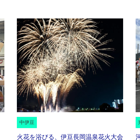
中伊豆
火花を浴びる、伊豆長岡温泉花火大会