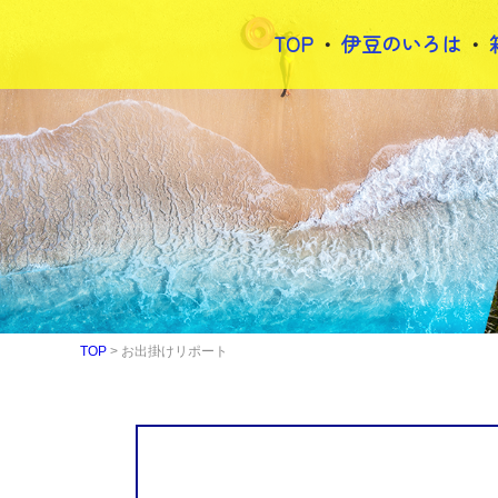
TOP
伊豆のいろは
TOP
>
お出掛けリポート