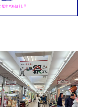
#沼津 #海鮮料理