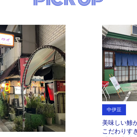
中伊豆
美味しい鯵
こだわりす