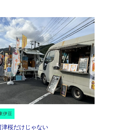
東伊豆
河津桜だけじゃない