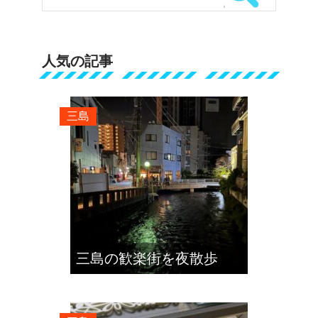
人気の記事
三島
三島の歓楽街を夜散歩