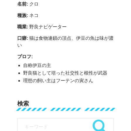
名前:
クロ
種族:
ネコ
職業:
野良ナビゲーター
口癖:
猫は食物連鎖の頂点、伊豆の魚は味が濃
い
プロフ:
自称伊豆の主
野良猫として培った社交性と根性が武器
理想の飼い主はフーテンの寅さん
検索