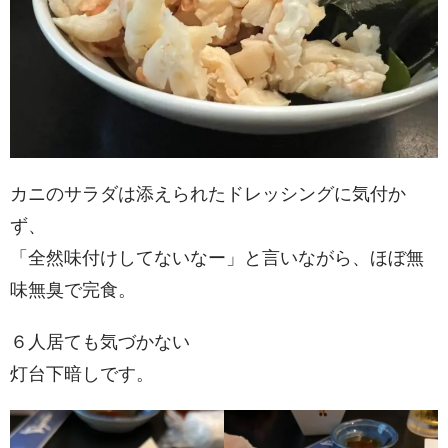
カニのサラダは添えられたドレッシングに気付か
ず、
「全然味付けしてないなー」と言いながら、ほぼ無
味無臭で完食。
６人居ても気づかない
灯台下暗しです。