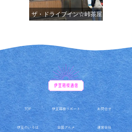
ザ・ドライブイン☆峠茶屋
TOP
伊豆箱根リポート
お問合せ
伊豆のいろは
全国グルメ
運営会社