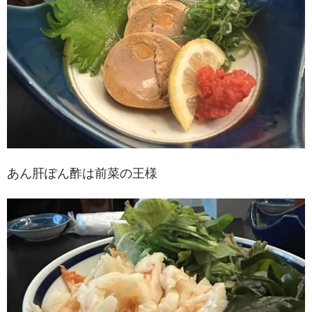
あん肝ぽん酢は前菜の王様