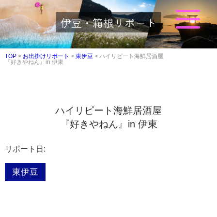
伊豆・箱根リポート
TOP
>
お出掛けリポート
>
東伊豆
>
ハイリピート海鮮居酒屋
『好きやねん』in 伊東
ハイリピート海鮮居酒屋
『好きやねん』in 伊東
リポート日:
東伊豆