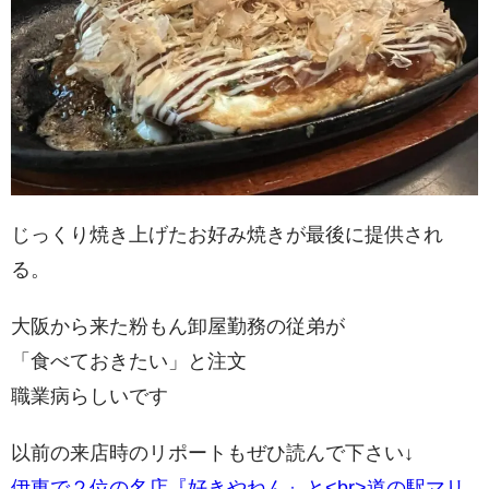
じっくり焼き上げたお好み焼きが最後に提供され
る。
大阪から来た粉もん卸屋勤務の従弟が
「食べておきたい」と注文
職業病らしいです
以前の来店時のリポートもぜひ読んで下さい↓
伊東で２位の名店『好きやねん』と<br>道の駅マリ