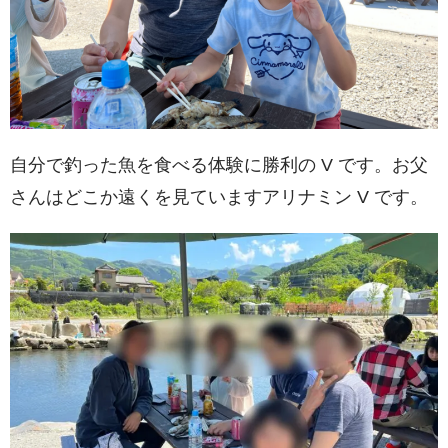
自分で釣った魚を食べる体験に勝利の V です。お父
さんはどこか遠くを見ていますアリナミン V です。