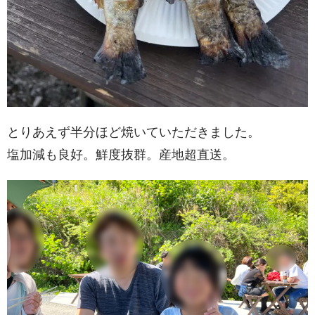
とりあえず半分ほど焼いていただきました。
塩加減も良好。鮮度抜群。産地超直送。