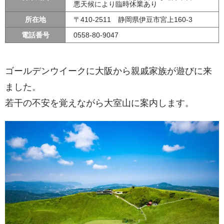
悪天候により臨時休業あり
所在地
〒410-2511 静岡県伊豆市宮上160-3
電話番号
0558-80-9047
ゴールデンウイークに大阪から親戚家族が遊びに来
ました。
若干の不安を覚えながら大室山に案内します。