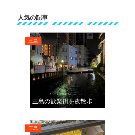
人気の記事
三島
三島の歓楽街を夜散歩
三島