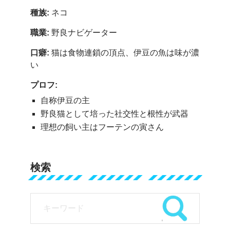
種族:
ネコ
職業:
野良ナビゲーター
口癖:
猫は食物連鎖の頂点、伊豆の魚は味が濃
い
プロフ:
自称伊豆の主
野良猫として培った社交性と根性が武器
理想の飼い主はフーテンの寅さん
検索