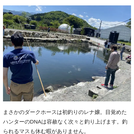
まさかのダークホースは初釣りのレナ嬢。目覚めた
ハンターのDNAは容赦なく次々と釣り上げます。釣
られるマスも休む暇がありません。