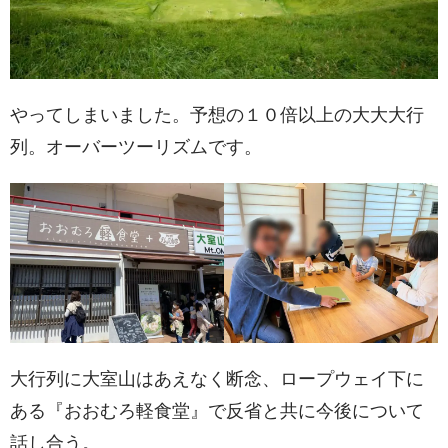
やってしまいました。予想の１０倍以上の大大大行
列。オーバーツーリズムです。
大行列に大室山はあえなく断念、ロープウェイ下に
ある『おおむろ軽食堂』で反省と共に今後について
話し合う。