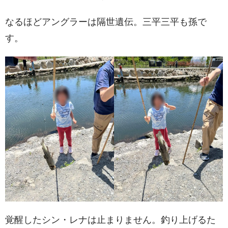
なるほどアングラーは隔世遺伝。三平三平も孫で
す。
覚醒したシン・レナは止まりません。釣り上げるた