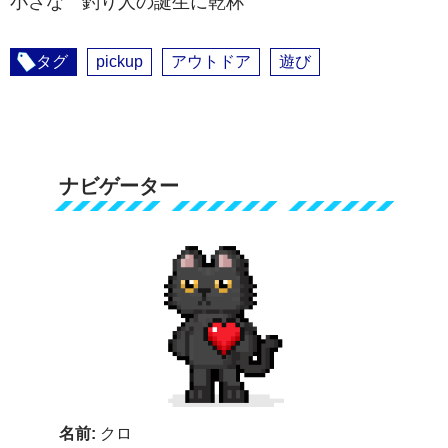
小さな 釣り人の誕生に乾杯
タグ
pickup
アウトドア
遊び
ナビゲーター
名前:
クロ