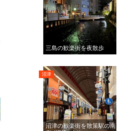
三島の歓楽街を夜散歩
沼津
沼津の歓楽街を散策駅の南