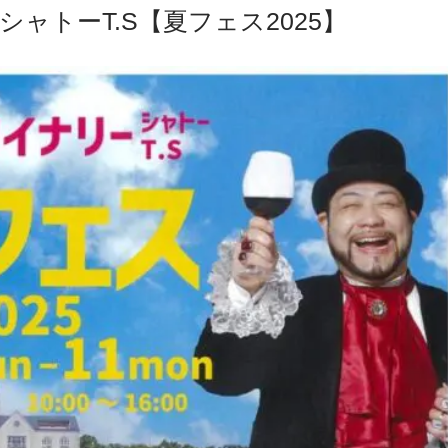
ー シャトーT.S【夏フェス2025】