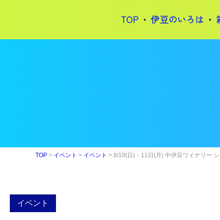
TOP
伊豆のいろは
TOP
>
イベント
>
イベント
>
8/10(日)・11日(月) 中伊豆ワイナリー 
イベント