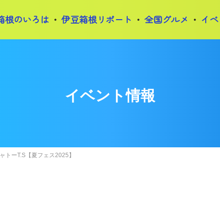
箱根のいろは
伊豆箱根リポート
全国グルメ
イベ
イベント情報
シャトーT.S【夏フェス2025】