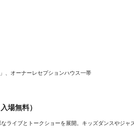
丘」、オーナーレセプションハウス一帯
入場無料）
彩なライブとトークショーを展開。キッズダンスやジャ