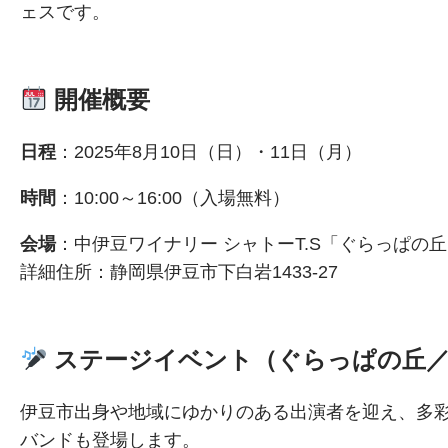
ェスです。
開催概要
日程
：2025年8月10日（日）・11日（月）
時間
：10:00～16:00（入場無料）
会場
：中伊豆ワイナリー シャトーT.S「ぐらっぱの
詳細住所：静岡県伊豆市下白岩1433‑27
ステージイベント（ぐらっぱの丘／
伊豆市出身や地域にゆかりのある出演者を迎え、多
バンドも登場します。