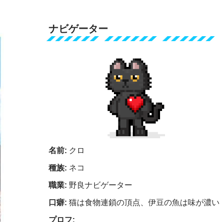
ナビゲーター
名前:
クロ
種族:
ネコ
職業:
野良ナビゲーター
口癖:
猫は食物連鎖の頂点、伊豆の魚は味が濃い
プロフ: