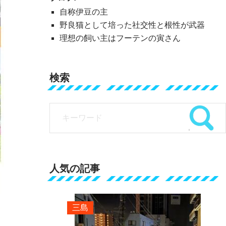
自称伊豆の主
野良猫として培った社交性と根性が武器
理想の飼い主はフーテンの寅さん
検索
人気の記事
三島