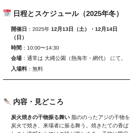
日程とスケジュール（2025年冬）
開催日
：2025年
12月13日（土）・12月14日
（日）
時間
：10:00〜14:30
会場
：通常は 大縄公園（熱海市・網代） にて。
入場料
：無料
内容・見どころ
炭火焼きの干物振る舞い
脂ののったアジの干物を
炭火で焼き、来場者に振る舞う。焼きたての香ば