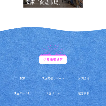
宝庫『食遊市場』
TOP
伊豆箱根リポート
お問合せ
伊豆のいろは
全国グルメ
運営会社