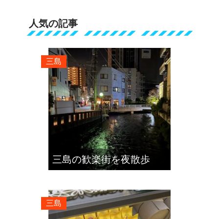
人気の記事
三島
三島の歓楽街を夜散歩
三島