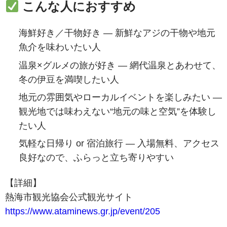
こんな人におすすめ
海鮮好き／干物好き — 新鮮なアジの干物や地元
魚介を味わいたい人
温泉×グルメの旅が好き — 網代温泉とあわせて、
冬の伊豆を満喫したい人
地元の雰囲気やローカルイベントを楽しみたい —
観光地では味わえない“地元の味と空気”を体験し
たい人
気軽な日帰り or 宿泊旅行 — 入場無料、アクセス
良好なので、ふらっと立ち寄りやすい
【詳細】
熱海市観光協会公式観光サイト
https://www.ataminews.gr.jp/event/205