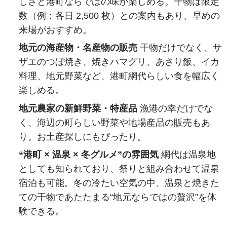
しさと港町ならではの味が楽しめる。干物は限定
数（例：各日 2,500 枚）との案内もあり、早めの
来場がおすすめ。
地元の海産物・名産物の販売
干物だけでなく、サ
ザエのつぼ焼き、焼きハマグリ、あさり飯、イカ
料理、地元野菜など、港町網代らしい食を幅広く
楽しめる。
地元農家の新鮮野菜・特産品
漁港の幸だけでな
く、海辺の町らしい野菜や地場産品の販売もあ
り。お土産探しにもぴったり。
“港町 × 温泉 × 冬グルメ”の雰囲気
網代は温泉地
としても知られており、祭りと組み合わせて温泉
宿泊も可能。冬の冷たい空気の中、温泉と焼きた
ての干物であたたまる“地元ならではの贅沢”を体
験できる。