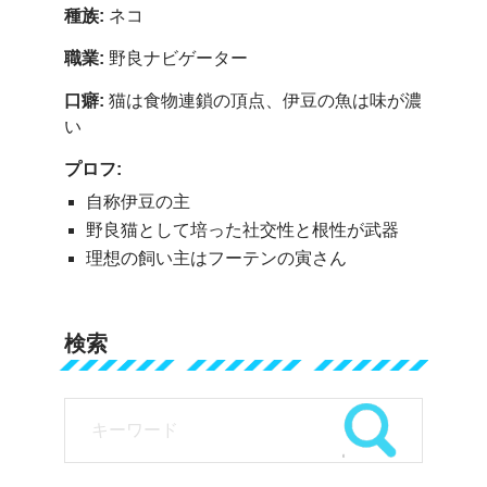
種族:
ネコ
職業:
野良ナビゲーター
口癖:
猫は食物連鎖の頂点、伊豆の魚は味が濃
い
プロフ:
自称伊豆の主
野良猫として培った社交性と根性が武器
理想の飼い主はフーテンの寅さん
検索