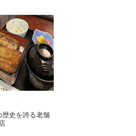
年の歴史を誇る老舗
店